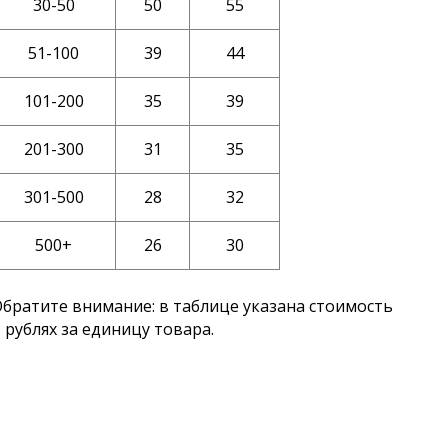
30-50
50
55
51-100
39
44
101-200
35
39
201-300
31
35
301-500
28
32
500+
26
30
братите внимание: в таблице указана стоимость
 рублях за единицу товара.