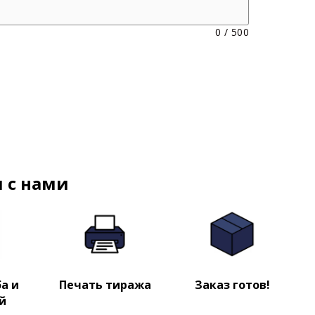
0
/
500
 с нами
а и
Печать тиража
Заказ готов!
й