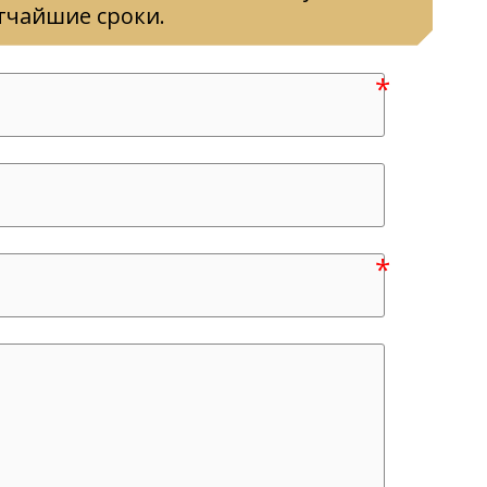
тчайшие сроки.