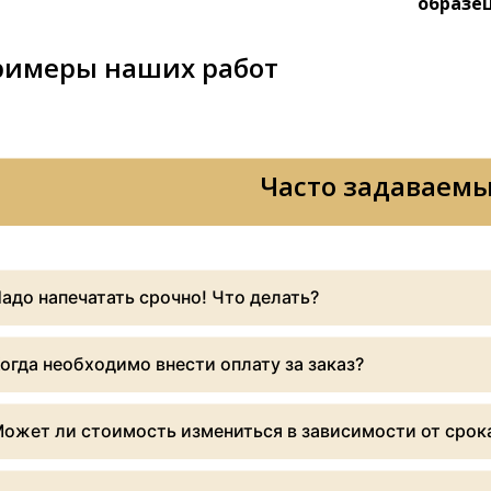
образе
римеры наших работ
Часто задаваемы
адо напечатать срочно! Что делать?
озможна срочная печать, даже одним днём.
огда необходимо внести оплату за заказ?
озможность выполнения и наценка за срочность заказа зависит 
ринимается как предоплата, так и оплата в день самовывоза/до
енеджера.
ожет ли стоимость измениться в зависимости от срока
аценка за срочность возможна при загрузке типографии. Стоим
✉ sales@unityprint.ru
📞 +7 922 215 90 37