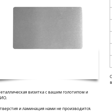
О
в
еталлическая визитка с вашим голотипом и
ИО.
тверстия и ламинация нами не производится.