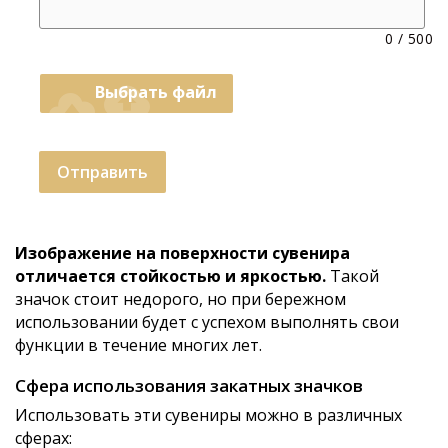
0
/
500
cloud_upload
Выбрать файл
Отправить
Изображение на поверхности сувенира
отличается стойкостью и яркостью.
Такой
значок стоит недорого, но при бережном
использовании будет с успехом выполнять свои
функции в течение многих лет.
Сфера использования закатных значков
Использовать эти сувениры можно в различных
сферах: