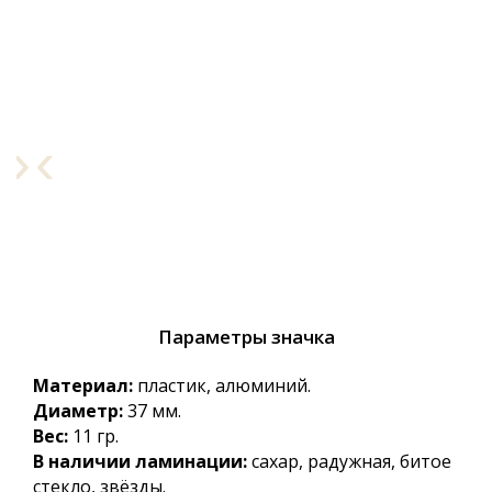
›
‹
Параметры значка
Материал:
пластик, алюминий.
Диаметр:
37 мм.
Вес:
11 гр.
В наличии ламинации:
сахар, радужная, битое
стекло, звёзды.