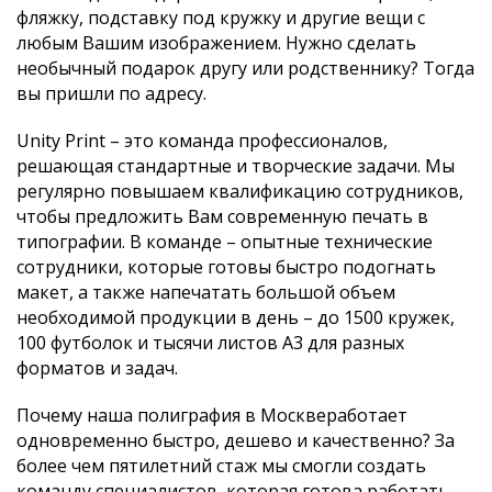
фляжку, подставку под кружку и другие вещи с
любым Вашим изображением. Нужно сделать
необычный подарок другу или родственнику? Тогда
вы пришли по адресу.
Unity Print – это команда профессионалов,
решающая стандартные и творческие задачи. Мы
регулярно повышаем квалификацию сотрудников,
чтобы предложить Вам современную печать в
типографии. В команде – опытные технические
сотрудники, которые готовы быстро подогнать
макет, а также напечатать большой объем
необходимой продукции в день – до 1500 кружек,
100 футболок и тысячи листов А3 для разных
форматов и задач.
Почему наша
полиграфия в Москве
работает
одновременно быстро, дешево и качественно
? За
более чем пятилетний стаж мы смогли
создать
команду специалистов, которая готова работать