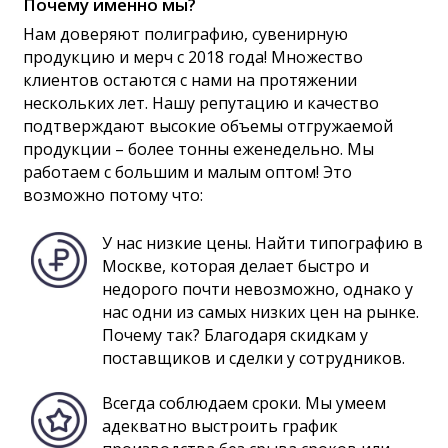
Почему именно мы?
Нам доверяют полиграфию, сувенирную
продукцию и мерч с 2018 года! Множество
клиентов остаются с нами на протяжении
нескольких лет. Нашу репутацию и качество
подтверждают высокие объемы отгружаемой
продукции – более тонны еженедельно. Мы
работаем с большим и малым оптом! Это
возможно потому что:
У нас низкие цены. Найти типографию в
Москве, которая делает быстро и
недорого почти невозможно, однако у
нас одни из самых низких цен на рынке.
Почему так? Благодаря скидкам у
поставщиков и сделки у сотрудников.
Всегда соблюдаем сроки. Мы умеем
адекватно выстроить график