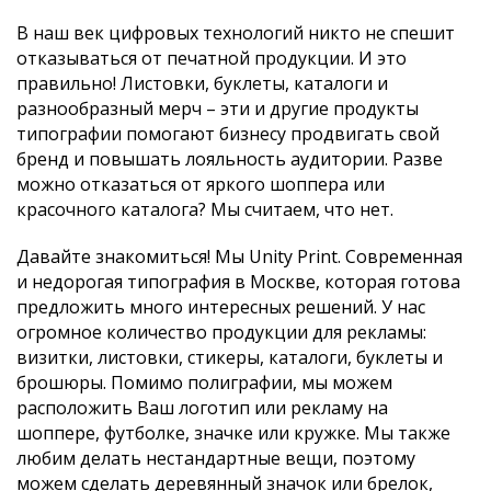
В наш век цифровых технологий никто не спешит
отказываться от печатной продукции. И это
правильно! Листовки, буклеты, каталоги и
разнообразный мерч – эти и другие продукты
типографии
помогают бизнесу продвигать свой
бренд и повышать лояльность аудитории. Разве
можно отказаться от яркого шоппера или
красочного каталога? Мы считаем, что нет.
Давайте знакомиться! Мы Unity Print. Современная
и
недорогая типография в Москве
, которая готова
предложить много интересных решений. У нас
огромное количество продукции для рекламы:
визитки, листовки, стикеры, каталоги, буклеты и
брошюры. Помимо полиграфии, мы можем
расположить Ваш логотип или рекламу на
шоппере, футболке, значке или кружке.
Мы также
любим делать нестандартные вещи, поэтому
можем сделать деревянный значок или брелок,