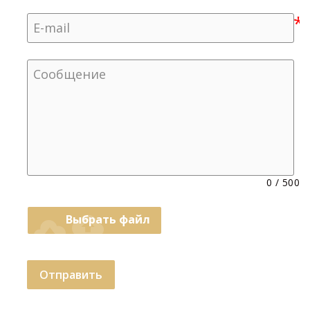
0
/
500
cloud_upload
Выбрать файл
Отправить