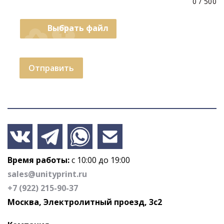
0
/
500
cloud_upload
Выбрать файл
Отправить
Время работы:
с 10:00 до 19:00
sales@unityprint.ru
+7 (922) 215-90-37
Москва, Электролитный проезд, 3с2